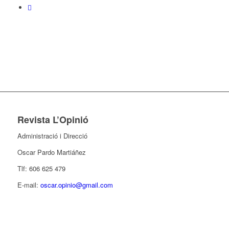
Revista L’Opinió
Administració i Direcció
Oscar Pardo Martiáñez
Tlf: 606 625 479
E-mail:
oscar.opinio@gmail.com