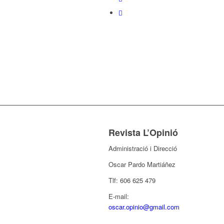
Revista L’Opinió
Administració i Direcció
Oscar Pardo Martiáñez
Tlf: 606 625 479
E-mail:
oscar.opinio@gmail.com