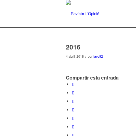
2016
/
4 abril, 2018
por
javo92
Compartir esta entrada